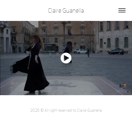
Claire Guanella
2025 © All right reserved to Claire Guanella